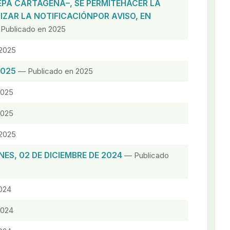
EPA CARTAGENA–, SE PERMITEHACER LA
IZAR LA NOTIFICACIÓNPOR AVISO, EN
Publicado en 2025
2025
2025
— Publicado en 2025
2025
2025
2025
ES, 02 DE DICIEMBRE DE 2024
— Publicado
024
2024