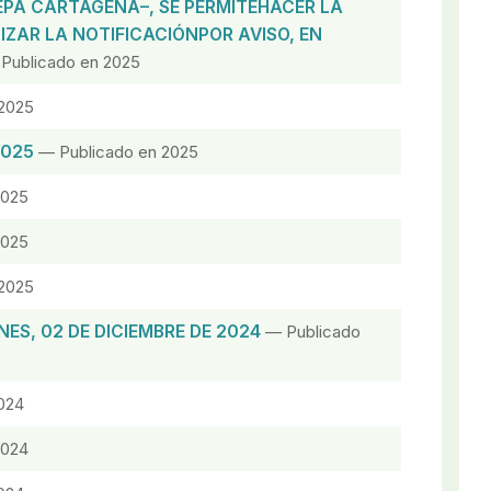
EPA CARTAGENA–, SE PERMITEHACER LA
IZAR LA NOTIFICACIÓNPOR AVISO, EN
Publicado en 2025
2025
2025
— Publicado en 2025
2025
2025
2025
ES, 02 DE DICIEMBRE DE 2024
— Publicado
024
2024