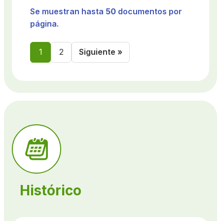
Se muestran hasta
50
documentos por
página.
1
2
Siguiente »
Histórico