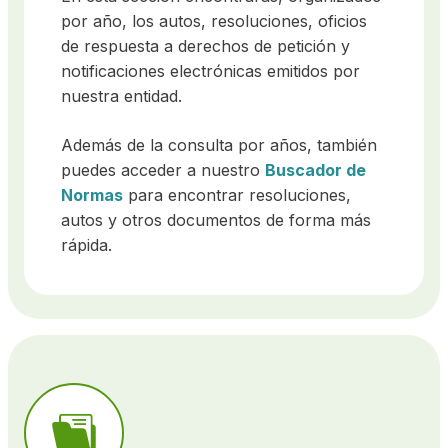
por año, los autos, resoluciones, oficios
de respuesta a derechos de petición y
notificaciones electrónicas emitidos por
nuestra entidad.
Además de la consulta por años, también
puedes acceder a nuestro
Buscador de
Normas
para encontrar resoluciones,
autos y otros documentos de forma más
rápida.