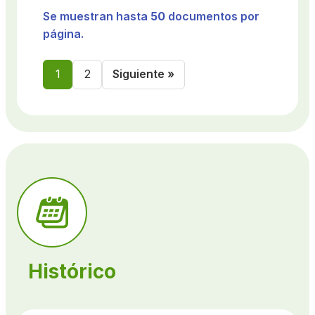
Se muestran hasta
50
documentos por
página.
1
2
Siguiente »
Histórico