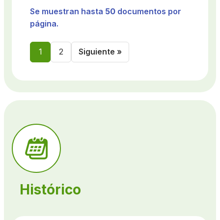
Se muestran hasta
50
documentos por
página.
1
2
Siguiente »
Histórico