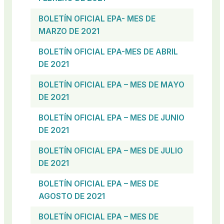
BOLETÍN OFICIAL EPA- MES DE
MARZO DE 2021
BOLETÍN OFICIAL EPA-MES DE ABRIL
DE 2021
BOLETÍN OFICIAL EPA – MES DE MAYO
DE 2021
BOLETÍN OFICIAL EPA – MES DE JUNIO
DE 2021
BOLETÍN OFICIAL EPA – MES DE JULIO
DE 2021
BOLETÍN OFICIAL
EPA – MES DE
AGOSTO DE 2021
BOLETÍN OFICIAL EPA – MES DE