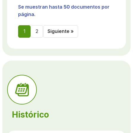
Se muestran hasta
50
documentos por
página.
1
2
Siguiente »
Histórico