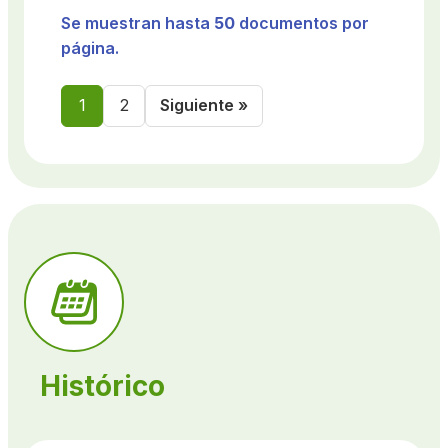
Se muestran hasta
50
documentos por
página.
1
2
Siguiente »
Histórico