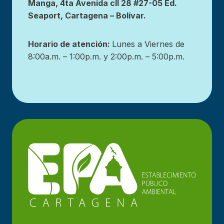
Manga, 4ta Avenida cll 28 #27-05 Ed.
Seaport, Cartagena – Bolívar.
Horario de atención:
Lunes a Viernes de
8:00a.m. – 1:00p.m. y 2:00p.m. – 5:00p.m.