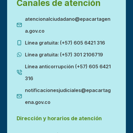
Canales de atención
atencionalciudadano@epacartagen
a.gov.co
Línea gratuita: (+57) 605 6421 316
Línea gratuita: (+57) 301 2106719
Línea anticorrupción (+57) 605 6421
316
notificacionesjudiciales@epacartag
ena.gov.co
Dirección y horarios de atención