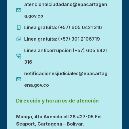
atencionalciudadano@epacartagen
a.gov.co
Línea gratuita: (+57) 605 6421 316
Línea gratuita: (+57) 301 2106719
Línea anticorrupción (+57) 605 6421
316
notificacionesjudiciales@epacartag
ena.gov.co
Dirección y horarios de atención
Manga, 4ta Avenida cll 28 #27-05 Ed.
Seaport, Cartagena – Bolívar.