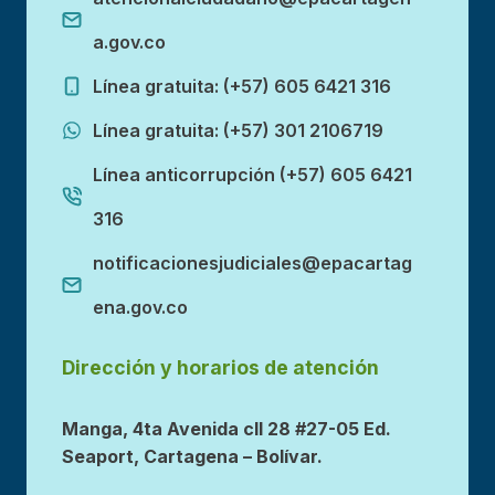
a.gov.co
Línea gratuita: (+57) 605 6421 316
Línea gratuita: (+57) 301 2106719
Línea anticorrupción (+57) 605 6421
316
notificacionesjudiciales@epacartag
ena.gov.co
Dirección y horarios de atención
Manga, 4ta Avenida cll 28 #27-05 Ed.
Seaport, Cartagena – Bolívar.