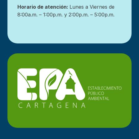
Horario de atención:
Lunes a Viernes de
8:00a.m. – 1:00p.m. y 2:00p.m. – 5:00p.m.