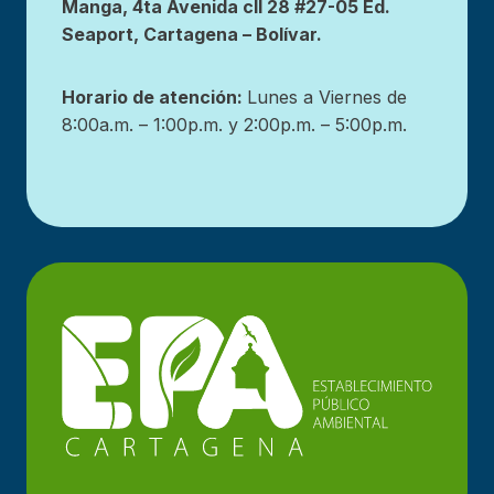
Manga, 4ta Avenida cll 28 #27-05 Ed.
Seaport, Cartagena – Bolívar.
Horario de atención:
Lunes a Viernes de
8:00a.m. – 1:00p.m. y 2:00p.m. – 5:00p.m.