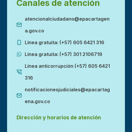
Canales de atención
atencionalciudadano@epacartagen
a.gov.co
Línea gratuita: (+57) 605 6421 316
Línea gratuita: (+57) 301 2106719
Línea anticorrupción (+57) 605 6421
316
notificacionesjudiciales@epacartag
ena.gov.co
Dirección y horarios de atención