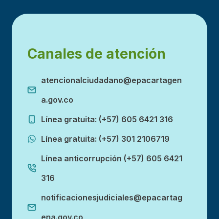
Canales de atención
atencionalciudadano@epacartagen
a.gov.co
Línea gratuita: (+57) 605 6421 316
Línea gratuita: (+57) 301 2106719
Línea anticorrupción (+57) 605 6421
316
notificacionesjudiciales@epacartag
ena.gov.co