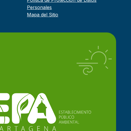
Política de Protección de Datos
Personales
Mapa del Sitio