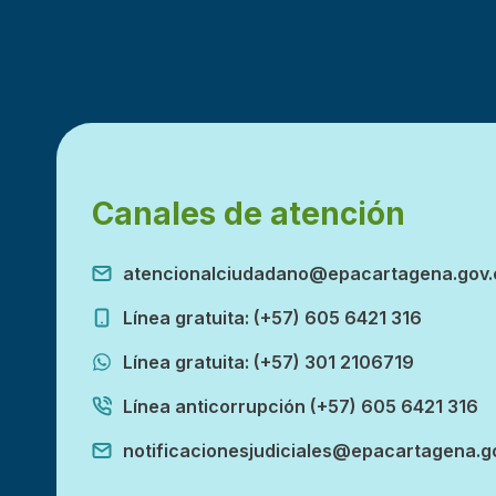
Canales de atención
atencionalciudadano@epacartagena.gov.
Línea gratuita: (+57) 605 6421 316
Línea gratuita: (+57) 301 2106719
Línea anticorrupción (+57) 605 6421 316
notificacionesjudiciales@epacartagena.g