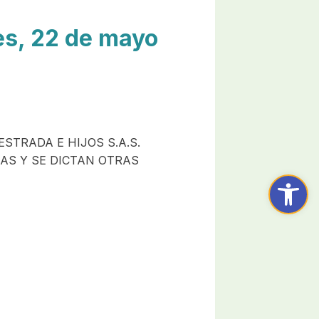
s, 22 de mayo
STRADA E HIJOS S.A.S.
MAS Y SE DICTAN OTRAS
Abrir ba