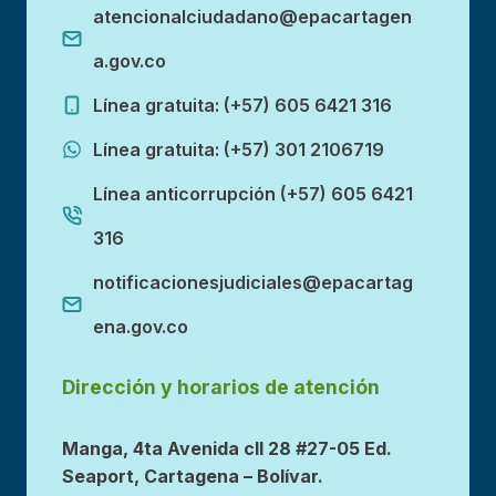
atencionalciudadano@epacartagen
a.gov.co
Línea gratuita: (+57) 605 6421 316
Línea gratuita: (+57) 301 2106719
Línea anticorrupción (+57) 605 6421
316
notificacionesjudiciales@epacartag
ena.gov.co
Dirección y horarios de atención
Manga, 4ta Avenida cll 28 #27-05 Ed.
Seaport, Cartagena – Bolívar.