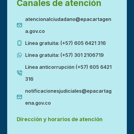
Canales de atención
atencionalciudadano@epacartagen
a.gov.co
Línea gratuita: (+57) 605 6421 316
Línea gratuita: (+57) 301 2106719
Línea anticorrupción (+57) 605 6421
316
notificacionesjudiciales@epacartag
ena.gov.co
Dirección y horarios de atención