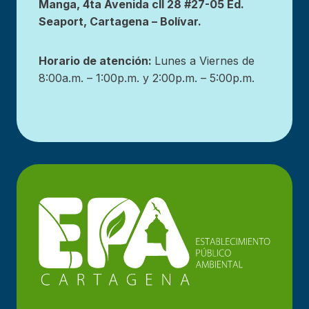
Manga, 4ta Avenida cll 28 #27-05 Ed.
Seaport, Cartagena – Bolívar.
Horario de atención:
Lunes a Viernes de
8:00a.m. – 1:00p.m. y 2:00p.m. – 5:00p.m.