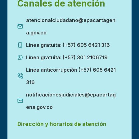
Canales de atención
atencionalciudadano@epacartagen
a.gov.co
Línea gratuita: (+57) 605 6421 316
Línea gratuita: (+57) 301 2106719
Línea anticorrupción (+57) 605 6421
316
notificacionesjudiciales@epacartag
ena.gov.co
Dirección y horarios de atención