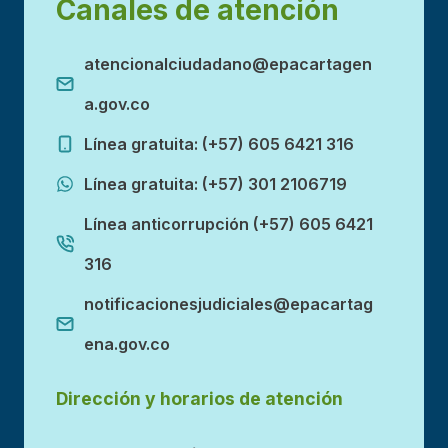
Canales de atención
atencionalciudadano@epacartagen
a.gov.co
Línea gratuita: (+57) 605 6421 316
Línea gratuita: (+57) 301 2106719
Línea anticorrupción (+57) 605 6421
316
notificacionesjudiciales@epacartag
ena.gov.co
Dirección y horarios de atención