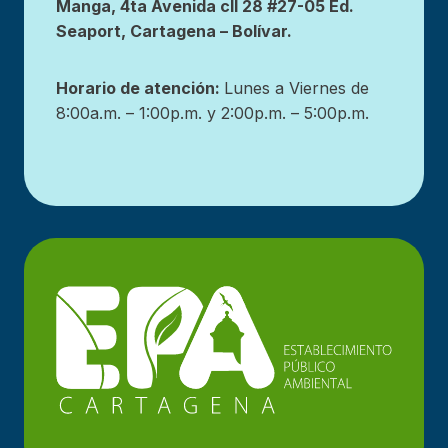
Manga, 4ta Avenida cll 28 #27-05 Ed.
Seaport, Cartagena – Bolívar.
Horario de atención:
Lunes a Viernes de
8:00a.m. – 1:00p.m. y 2:00p.m. – 5:00p.m.