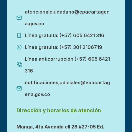
atencionalciudadano@epacartagen
a.gov.co
Línea gratuita: (+57) 605 6421 316
Línea gratuita: (+57) 301 2106719
Línea anticorrupción (+57) 605 6421
316
notificacionesjudiciales@epacartag
ena.gov.co
Dirección y horarios de atención
Manga, 4ta Avenida cll 28 #27-05 Ed.