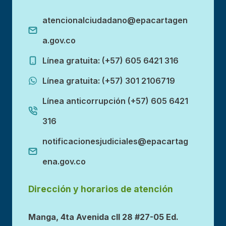
atencionalciudadano@epacartagen
a.gov.co
Línea gratuita: (+57) 605 6421 316
Línea gratuita: (+57) 301 2106719
Línea anticorrupción (+57) 605 6421
316
notificacionesjudiciales@epacartag
ena.gov.co
Dirección y horarios de atención
Manga, 4ta Avenida cll 28 #27-05 Ed.