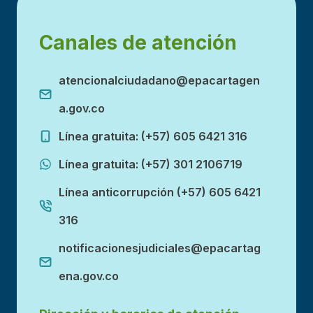
Canales de atención
atencionalciudadano@epacartagen
a.gov.co
Línea gratuita: (+57) 605 6421 316
Línea gratuita: (+57) 301 2106719
Línea anticorrupción (+57) 605 6421
316
notificacionesjudiciales@epacartag
ena.gov.co