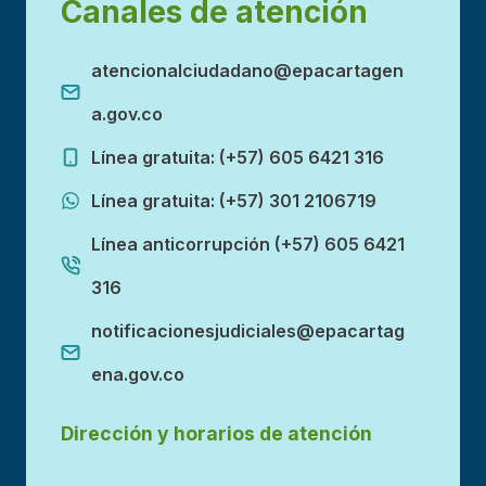
Canales de atención
atencionalciudadano@epacartagen
a.gov.co
Línea gratuita: (+57) 605 6421 316
Línea gratuita: (+57) 301 2106719
Línea anticorrupción (+57) 605 6421
316
notificacionesjudiciales@epacartag
ena.gov.co
Dirección y horarios de atención