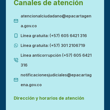
Canales de atención
atencionalciudadano@epacartagen
a.gov.co
Línea gratuita: (+57) 605 6421 316
Línea gratuita: (+57) 301 2106719
Línea anticorrupción (+57) 605 6421
316
notificacionesjudiciales@epacartag
ena.gov.co
Dirección y horarios de atención