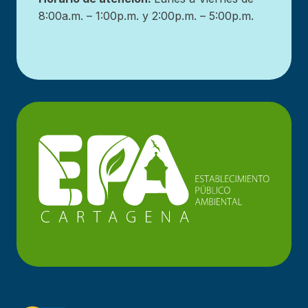
8:00a.m. – 1:00p.m. y 2:00p.m. – 5:00p.m.