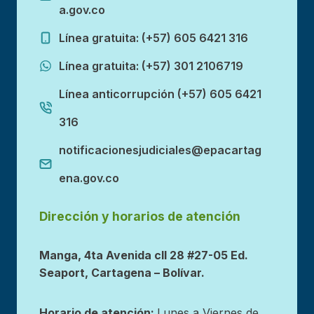
a.gov.co
Línea gratuita: (+57) 605 6421 316
Línea gratuita: (+57) 301 2106719
Línea anticorrupción (+57) 605 6421
316
notificacionesjudiciales@epacartag
ena.gov.co
Dirección y horarios de atención
Manga, 4ta Avenida cll 28 #27-05 Ed.
Seaport, Cartagena – Bolívar.
Horario de atención:
Lunes a Viernes de