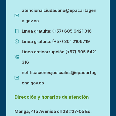
atencionalciudadano@epacartagen
a.gov.co
Línea gratuita: (+57) 605 6421 316
Línea gratuita: (+57) 301 2106719
Línea anticorrupción (+57) 605 6421
316
notificacionesjudiciales@epacartag
ena.gov.co
Dirección y horarios de atención
Manga, 4ta Avenida cll 28 #27-05 Ed.