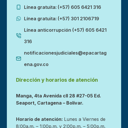
Línea gratuita: (+57) 605 6421 316
Línea gratuita: (+57) 301 2106719
Línea anticorrupción (+57) 605 6421
316
notificacionesjudiciales@epacartag
ena.gov.co
Dirección y horarios de atención
Manga, 4ta Avenida cll 28 #27-05 Ed.
Seaport, Cartagena – Bolívar.
Horario de atención:
Lunes a Viernes de
8:00a.m. – 1:00p.m. y 2:00p.m. – 5:00p.m.