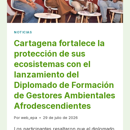
AMBIENTAL
NOTICIAS
Cartagena fortalece la
protección de sus
ecosistemas con el
lanzamiento del
Diplomado de Formación
de Gestores Ambientales
Afrodescendientes
Por
web_epa
29 de julio de 2026
Los participantes resaltaron que el diplomado