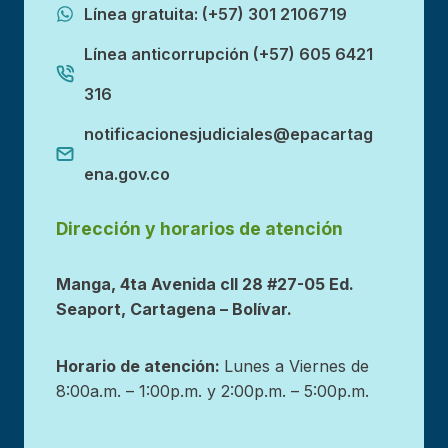
Línea gratuita: (+57) 301 2106719
Línea anticorrupción (+57) 605 6421
316
notificacionesjudiciales@epacartag
ena.gov.co
Dirección y horarios de atención
Manga, 4ta Avenida cll 28 #27-05 Ed.
Seaport, Cartagena – Bolívar.
Horario de atención:
Lunes a Viernes de
8:00a.m. – 1:00p.m. y 2:00p.m. – 5:00p.m.