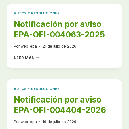
OFI-
009804-
AUTOS Y RESOLUCIONES
2025
Notificación por aviso
EPA-OFI-004063-2025
Por
web_epa
21 de julio de 2026
NOTIFICACIÓN
LEER MÁS
POR
AVISO
EPA-
OFI-
004063-
AUTOS Y RESOLUCIONES
2025
Notificación por aviso
EPA-OFI-004404-2026
Por
web_epa
16 de julio de 2026