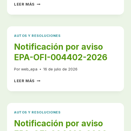
NOTIFICACIÓN
LEER MÁS
POR
AVISO
EPA-
OFI-
004404-
AUTOS Y RESOLUCIONES
2026
Notificación por aviso
EPA-OFI-004402-2026
Por
web_epa
16 de julio de 2026
NOTIFICACIÓN
LEER MÁS
POR
AVISO
EPA-
OFI-
004402-
AUTOS Y RESOLUCIONES
2026
Notificación por aviso