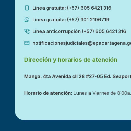
Línea gratuita: (+57) 605 6421 316
Línea gratuita: (+57) 301 2106719
Línea anticorrupción (+57) 605 6421 316
notificacionesjudiciales@epacartagena.g
Dirección y horarios de atención
Manga, 4ta Avenida cll 28 #27-05 Ed. Seaport
Horario de atención:
Lunes a Viernes de 8:00a.