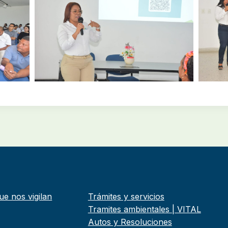
ue nos vigilan
Trámites y servicios
Tramites ambientales | VITAL
Autos y Resoluciones