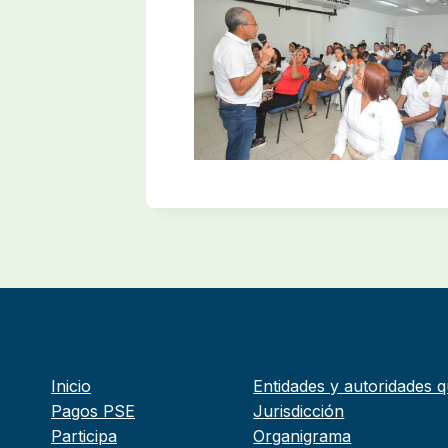
Inicio
Entidades y autoridades q
Pagos PSE
Jurisdicción
Participa
Organigrama