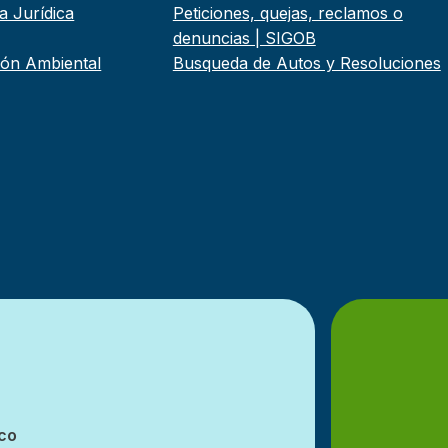
a Jurídica
Peticiones, quejas, reclamos o
denuncias | SIGOB
tión Ambiental
Busqueda de Autos y Resoluciones
co