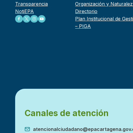
Transparencia
Organización y Naturalez
NotiEPA
Directorio
Plan Institucional de Ges
– PIGA
Canales de atención
atencionalciudadano@epacartagena.gov.