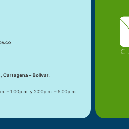
ov.co
, Cartagena – Bolívar.
m. – 1:00p.m. y 2:00p.m. – 5:00p.m.