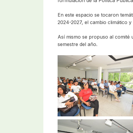
formulación de la Política Public
En este espacio se tocaron temát
2024-2027, el cambio climático y
Así mismo se propuso al comité u
semestre del año.