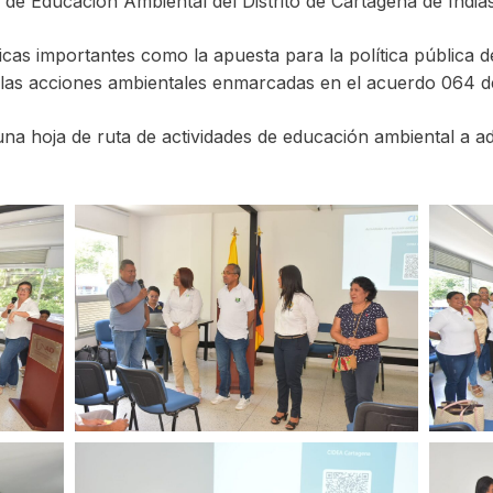
a de Educación Ambiental del Distrito de Cartagena de Indias
icas importantes como la apuesta para la política pública 
 las acciones ambientales enmarcadas en el acuerdo 064 d
na hoja de ruta de actividades de educación ambiental a a