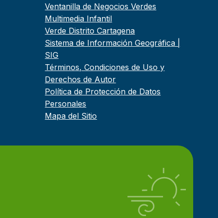
Ventanilla de Negocios Verdes
Multimedia Infantil
Verde Distrito Cartagena
Sistema de Información Geográfica |
SIG
Términos, Condiciones de Uso y
Derechos de Autor
Política de Protección de Datos
Personales
Mapa del Sitio