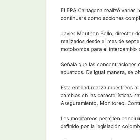
El EPA Cartagena realizó varias 
continuará como acciones complem
Javier Mouthon Bello, director d
realizados desde el mes de septi
motobomba para el intercambio d
Señala que las concentraciones 
acuáticos. De igual manera, se ob
Esta entidad realiza muestreos a
cambios en las características n
Aseguramiento, Monitoreo, Contro
Los monitoreos permiten concluir
definido por la legislación colo