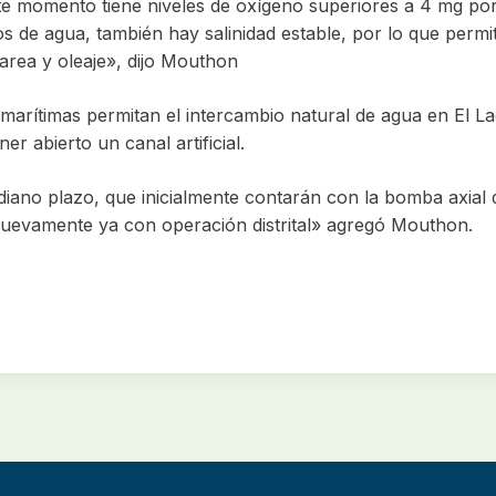
e momento tiene niveles de oxígeno superiores a 4 mg por 
s de agua, también hay salinidad estable, por lo que permit
area y oleaje», dijo Mouthon
marítimas permitan el intercambio natural de agua en El La
er abierto un canal artificial.
iano plazo, que inicialmente contarán con la bomba axial 
nuevamente ya con operación distrital» agregó Mouthon.