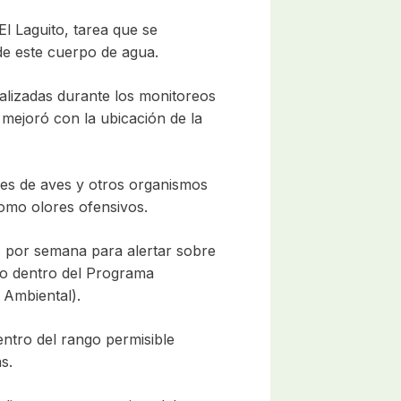
l Laguito, tarea que se
de este cuerpo de agua.
ealizadas durante los monitoreos
 mejoró con la ubicación de la
es de aves y otros organismos
como olores ofensivos.
s por semana para alertar sobre
reo dentro del Programa
 Ambiental).
entro del rango permisible
s.