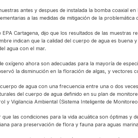
muestras antes y despues de instalada la bomba coaxial en E
entarias a las medidas de mitigación de la problemática 
e EPA Cartagena, dijo que los resultados de las muestras r
embre indican que la calidad del cuerpo de agua es buena y
el agua con el mar.
de oxígeno ahora son adecuadas para la mayoría de especi
servó la disminución en la floración de algas, y vectores 
l cuerpo de agua con una frecuencia entre una o dos vece
aturales del cuerpo de agua definido en su plan de monito
l y Vigilancia Ambiental (Sistema Inteligente de Monitoreo
 que las condiciones para la vida acuática son óptimas y d
mbiana para preservación de flora y fauna para aguas marina