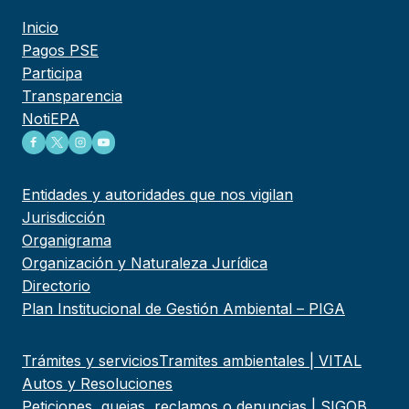
Inicio
Pagos PSE
Participa
Transparencia
NotiEPA
Entidades y autoridades que nos vigilan
Jurisdicción
Organigrama
Organización y Naturaleza Jurídica
Directorio
Plan Institucional de Gestión Ambiental – PIGA
Trámites y servicios
Tramites ambientales | VITAL
Autos y Resoluciones
Peticiones, quejas, reclamos o denuncias | SIGOB