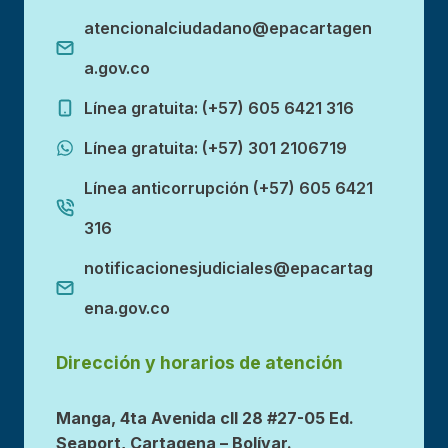
atencionalciudadano@epacartagen
a.gov.co
Línea gratuita: (+57) 605 6421 316
Línea gratuita: (+57) 301 2106719
Línea anticorrupción (+57) 605 6421
316
notificacionesjudiciales@epacartag
ena.gov.co
Dirección y horarios de atención
Manga, 4ta Avenida cll 28 #27-05 Ed.
Seaport, Cartagena – Bolívar.