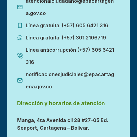
atencionalciudadano@epacartagen
a.gov.co
Línea gratuita: (+57) 605 6421 316
Línea gratuita: (+57) 301 2106719
Línea anticorrupción (+57) 605 6421
316
notificacionesjudiciales@epacartag
ena.gov.co
Dirección y horarios de atención
Manga, 4ta Avenida cll 28 #27-05 Ed.
Seaport, Cartagena – Bolívar.