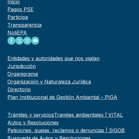
Inicio
Pagos PSE
Participa
Transparencia
NotiEPA
Entidades y autoridades que nos vigilan
Jurisdicción
Organigrama
Organización y Naturaleza Jurídica
Directorio
Plan Institucional de Gestión Ambiental – PIGA
Trámites y servicios
Tramites ambientales | VITAL
Autos y Resoluciones
Peticiones, quejas, reclamos o denuncias | SIGOB
Busqueda de Autos y Resoluciones