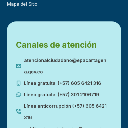
Mapa del Sitio
Canales de atención
atencionalciudadano@epacartagen
a.gov.co
Línea gratuita: (+57) 605 6421 316
Línea gratuita: (+57) 301 2106719
Línea anticorrupción (+57) 605 6421
316