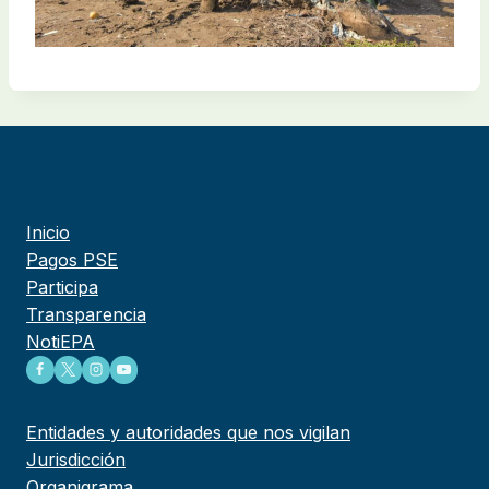
Inicio
Pagos PSE
Participa
Transparencia
NotiEPA
Entidades y autoridades que nos vigilan
Jurisdicción
Organigrama