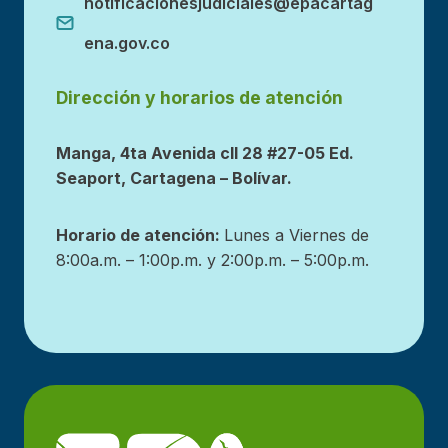
notificacionesjudiciales@epacartag
ena.gov.co
Dirección y horarios de atención
Manga, 4ta Avenida cll 28 #27-05 Ed.
Seaport, Cartagena – Bolívar.
Horario de atención:
Lunes a Viernes de
8:00a.m. – 1:00p.m. y 2:00p.m. – 5:00p.m.