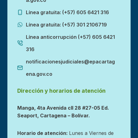
Línea gratuita: (+57) 605 6421 316
Línea gratuita: (+57) 301 2106719
Línea anticorrupción (+57) 605 6421
316
notificacionesjudiciales@epacartag
ena.gov.co
Dirección y horarios de atención
Manga, 4ta Avenida cll 28 #27-05 Ed.
Seaport, Cartagena – Bolívar.
Horario de atención:
Lunes a Viernes de