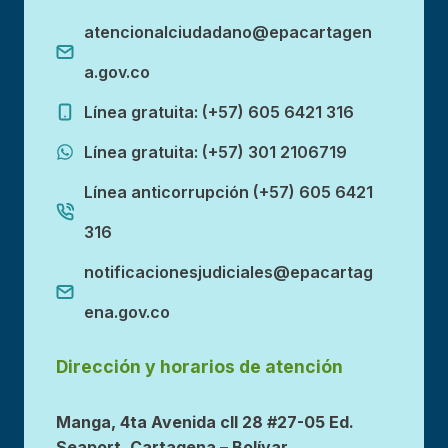
atencionalciudadano@epacartagen
a.gov.co
Línea gratuita: (+57) 605 6421 316
Línea gratuita: (+57) 301 2106719
Línea anticorrupción (+57) 605 6421
316
notificacionesjudiciales@epacartag
ena.gov.co
Dirección y horarios de atención
Manga, 4ta Avenida cll 28 #27-05 Ed.
Seaport, Cartagena – Bolívar.