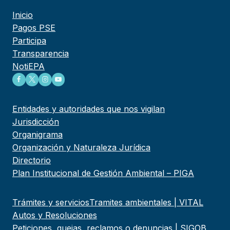
Inicio
Pagos PSE
Participa
Transparencia
NotiEPA
Entidades y autoridades que nos vigilan
Jurisdicción
Organigrama
Organización y Naturaleza Jurídica
Directorio
Plan Institucional de Gestión Ambiental – PIGA
Trámites y servicios
Tramites ambientales | VITAL
Autos y Resoluciones
Peticiones, quejas, reclamos o denuncias | SIGOB