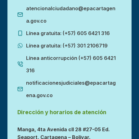
atencionalciudadano@epacartagen
a.gov.co
Línea gratuita: (+57) 605 6421 316
Línea gratuita: (+57) 301 2106719
Línea anticorrupción (+57) 605 6421
316
notificacionesjudiciales@epacartag
ena.gov.co
Dirección y horarios de atención
Manga, 4ta Avenida cll 28 #27-05 Ed.
Seaport, Cartagena – Bolívar.