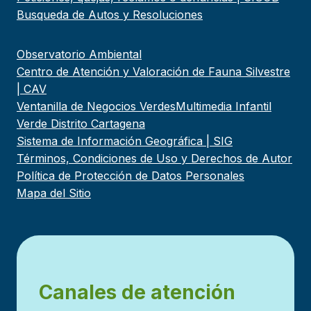
Busqueda de Autos y Resoluciones
Observatorio Ambiental
Centro de Atención y Valoración de Fauna Silvestre
| CAV
Ventanilla de Negocios Verdes
Multimedia Infantil
Verde Distrito Cartagena
Sistema de Información Geográfica | SIG
Términos, Condiciones de Uso y Derechos de Autor
Política de Protección de Datos Personales
Mapa del Sitio
Canales de atención