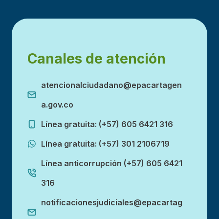
Canales de atención
atencionalciudadano@epacartagen
a.gov.co
Línea gratuita: (+57) 605 6421 316
Línea gratuita: (+57) 301 2106719
Línea anticorrupción (+57) 605 6421
316
notificacionesjudiciales@epacartag