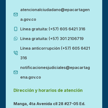
atencionalciudadano@epacartagen
a.gov.co
Línea gratuita: (+57) 605 6421 316
Línea gratuita: (+57) 301 2106719
Línea anticorrupción (+57) 605 6421
316
notificacionesjudiciales@epacartag
ena.gov.co
Dirección y horarios de atención
Manga, 4ta Avenida cll 28 #27-05 Ed.