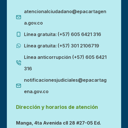
atencionalciudadano@epacartagen
a.gov.co
Línea gratuita: (+57) 605 6421 316
Línea gratuita: (+57) 301 2106719
Línea anticorrupción (+57) 605 6421
316
notificacionesjudiciales@epacartag
ena.gov.co
Dirección y horarios de atención
Manga, 4ta Avenida cll 28 #27-05 Ed.