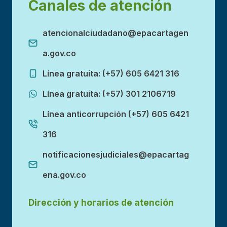
Canales de atención
atencionalciudadano@epacartagen
a.gov.co
Línea gratuita: (+57) 605 6421 316
Línea gratuita: (+57) 301 2106719
Línea anticorrupción (+57) 605 6421
316
notificacionesjudiciales@epacartag
ena.gov.co
Dirección y horarios de atención