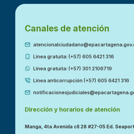
Canales de atención
atencionalciudadano@epacartagena.gov.
Línea gratuita: (+57) 605 6421 316
Línea gratuita: (+57) 301 2106719
Línea anticorrupción (+57) 605 6421 316
notificacionesjudiciales@epacartagena.g
Dirección y horarios de atención
Manga, 4ta Avenida cll 28 #27-05 Ed. Seaport