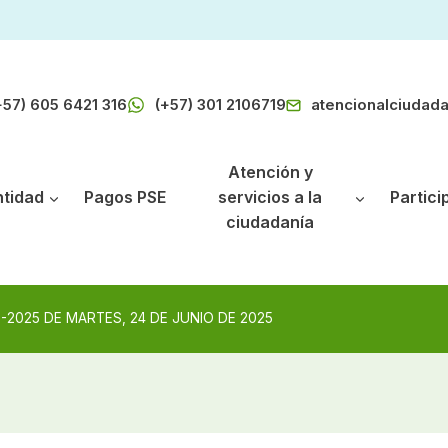
+57) 605 6421 316
(+57) 301 2106719
atencionalciudad
Atención y
ntidad
Pagos PSE
servicios a la
Partici
ciudadanía
-2025 DE MARTES, 24 DE JUNIO DE 2025