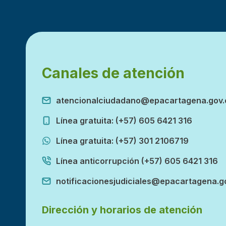
Canales de atención
atencionalciudadano@epacartagena.gov.
Línea gratuita: (+57) 605 6421 316
Línea gratuita: (+57) 301 2106719
Línea anticorrupción (+57) 605 6421 316
notificacionesjudiciales@epacartagena.g
Dirección y horarios de atención