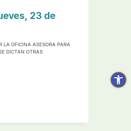
eves, 23 de
R LA OFICINA ASESORA PARA
 SE DICTAN OTRAS
Abrir ba