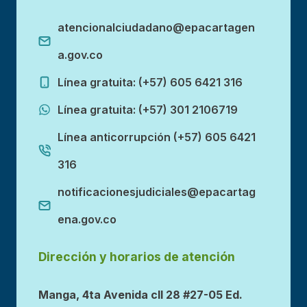
atencionalciudadano@epacartagen
a.gov.co
Línea gratuita: (+57) 605 6421 316
Línea gratuita: (+57) 301 2106719
Línea anticorrupción (+57) 605 6421
316
notificacionesjudiciales@epacartag
ena.gov.co
Dirección y horarios de atención
Manga, 4ta Avenida cll 28 #27-05 Ed.