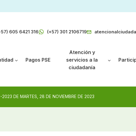
+57) 605 6421 316
(+57) 301 2106719
atencionalciudad
Atención y
ntidad
Pagos PSE
servicios a la
Partici
ciudadanía
-2023 DE MARTES, 28 DE NOVIEMBRE DE 2023