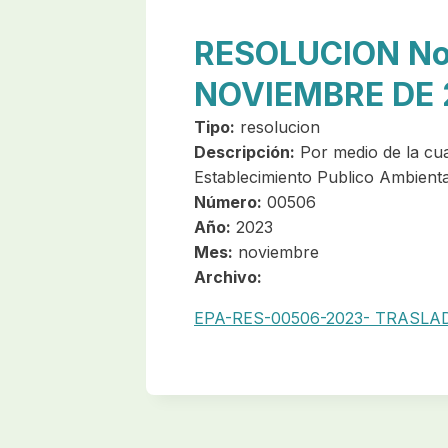
RESOLUCION No
NOVIEMBRE DE 
Tipo:
resolucion
Descripción:
Por medio de la cua
Establecimiento Publico Ambienta
Número:
00506
Año:
2023
Mes:
noviembre
Archivo:
EPA-RES-00506-2023- TRASLA