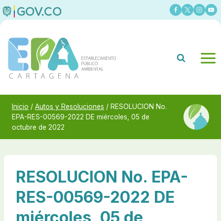
Saltar
al
contenido
Inicio
/
Autos y Resoluciones
/
RESOLUCION No.
EPA-RES-00569-2022 DE miércoles, 05 de
octubre de 2022
RESOLUCION No. EPA-
RES-00569-2022 DE
miércoles, 05 de