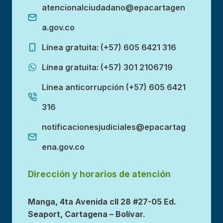
atencionalciudadano@epacartagen
a.gov.co
Línea gratuita: (+57) 605 6421 316
Línea gratuita: (+57) 301 2106719
Línea anticorrupción (+57) 605 6421
316
notificacionesjudiciales@epacartag
ena.gov.co
Dirección y horarios de atención
Manga, 4ta Avenida cll 28 #27-05 Ed.
Seaport, Cartagena – Bolívar.