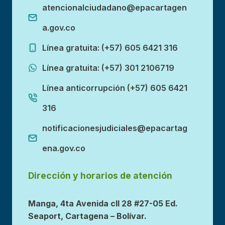
atencionalciudadano@epacartagen
a.gov.co
Línea gratuita: (+57) 605 6421 316
Línea gratuita: (+57) 301 2106719
Línea anticorrupción (+57) 605 6421
316
notificacionesjudiciales@epacartag
ena.gov.co
Dirección y horarios de atención
Manga, 4ta Avenida cll 28 #27-05 Ed.
Seaport, Cartagena – Bolívar.