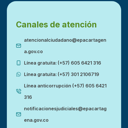
Canales de atención
atencionalciudadano@epacartagen
a.gov.co
Línea gratuita: (+57) 605 6421 316
Línea gratuita: (+57) 301 2106719
Línea anticorrupción (+57) 605 6421
316
notificacionesjudiciales@epacartag
ena.gov.co