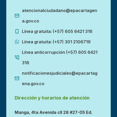
atencionalciudadano@epacartagen
a.gov.co
Línea gratuita: (+57) 605 6421 316
Línea gratuita: (+57) 301 2106719
Línea anticorrupción (+57) 605 6421
316
notificacionesjudiciales@epacartag
ena.gov.co
Dirección y horarios de atención
Manga, 4ta Avenida cll 28 #27-05 Ed.