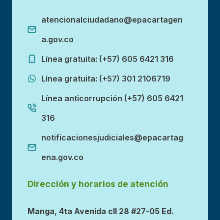
atencionalciudadano@epacartagen
a.gov.co
Línea gratuita: (+57) 605 6421 316
Línea gratuita: (+57) 301 2106719
Línea anticorrupción (+57) 605 6421
316
notificacionesjudiciales@epacartag
ena.gov.co
Dirección y horarios de atención
Manga, 4ta Avenida cll 28 #27-05 Ed.