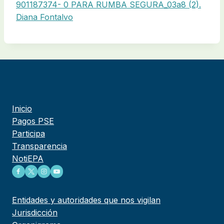
901187374- 0 PARA RUMBA SEGURA_03a8 (2).
Diana Fontalvo
Inicio
Pagos PSE
Participa
Transparencia
NotiEPA
Entidades y autoridades que nos vigilan
Jurisdicción