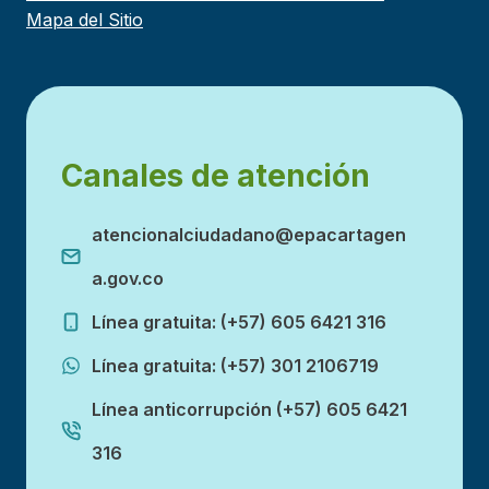
Mapa del Sitio
Canales de atención
atencionalciudadano@epacartagen
a.gov.co
Línea gratuita: (+57) 605 6421 316
Línea gratuita: (+57) 301 2106719
Línea anticorrupción (+57) 605 6421
316