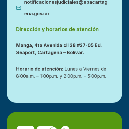
notificacionesjudiciales@epacartag
ena.gov.co
Dirección y horarios de atención
Manga, 4ta Avenida cll 28 #27-05 Ed.
Seaport, Cartagena – Bolívar.
Horario de atención:
Lunes a Viernes de
8:00a.m. – 1:00p.m. y 2:00p.m. – 5:00p.m.