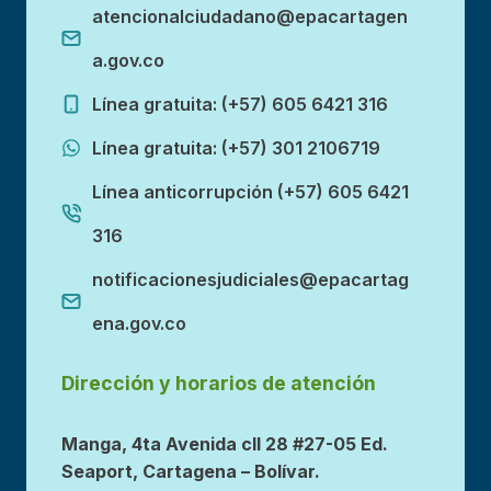
atencionalciudadano@epacartagen
a.gov.co
Línea gratuita: (+57) 605 6421 316
Línea gratuita: (+57) 301 2106719
Línea anticorrupción (+57) 605 6421
316
notificacionesjudiciales@epacartag
ena.gov.co
Dirección y horarios de atención
Manga, 4ta Avenida cll 28 #27-05 Ed.
Seaport, Cartagena – Bolívar.