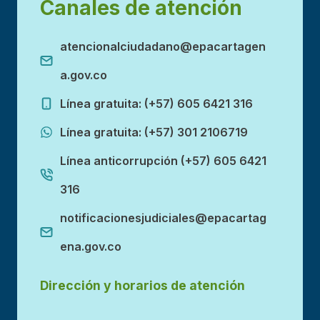
Canales de atención
atencionalciudadano@epacartagen
a.gov.co
Línea gratuita: (+57) 605 6421 316
Línea gratuita: (+57) 301 2106719
Línea anticorrupción (+57) 605 6421
316
notificacionesjudiciales@epacartag
ena.gov.co
Dirección y horarios de atención